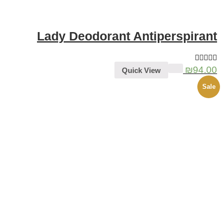
Lady Deodorant Antiperspirant
₪
94.00
Quick View
Sale