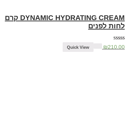
DYNAMIC HYDRATING CREAM קרם
לחות לפנים
דורג
5.00
₪
210.00
Quick View
מתוך 5