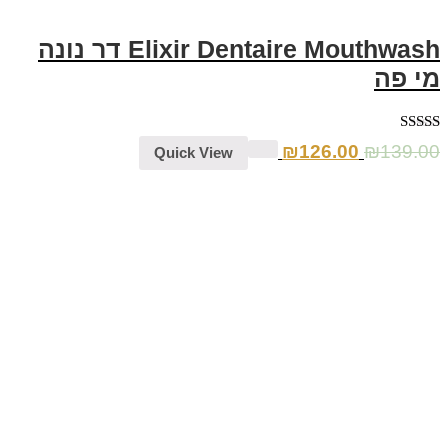
Elixir Dentaire Mouthwash דר נונה
מי פה
דורג
5.00
₪
126.00
₪
139.00
Quick View
מתוך 5