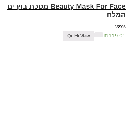
Beauty Mask For Face מסכת בוץ ים
המלח
דורג
5.00
₪
119.00
Quick View
מתוך 5