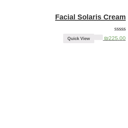
Facial Solaris Cream
דורג
5.00
₪
225.00
Quick View
מתוך 5