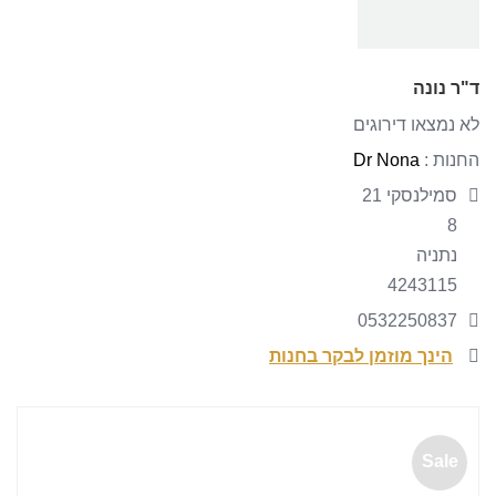
ד"ר נונה
לא נמצאו דירוגים
החנות :
Dr Nona
סמילנסקי 21
8
נתניה
4243115
0532250837
הינך מוזמן לבקר בחנות
Sale