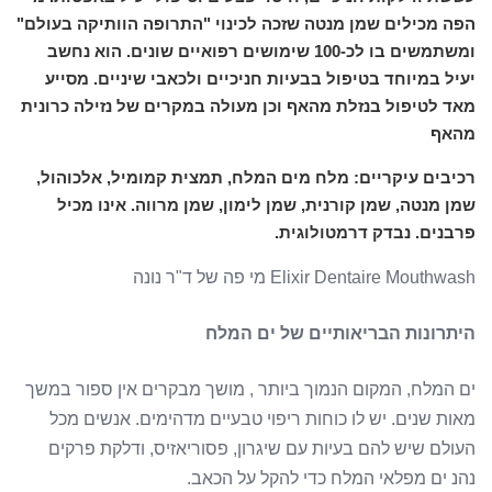
הפה מכילים שמן מנטה שזכה לכינוי "התרופה הוותיקה בעולם"
ומשתמשים בו לכ-100 שימושים רפואיים שונים. הוא נחשב
יעיל במיוחד בטיפול בבעיות חניכיים ולכאבי שיניים. מסייע
מאד לטיפול בנזלת מהאף וכן מעולה במקרים של נזילה כרונית
מהאף
רכיבים עיקריים: מלח מים המלח, תמצית קמומיל, אלכוהול,
שמן מנטה, שמן קורנית, שמן לימון, שמן מרווה. אינו מכיל
פרבנים. נבדק דרמטולוגית.
Elixir Dentaire Mouthwash מי פה של ד"ר נונה
היתרונות הבריאותיים של ים המלח
ים המלח, המקום הנמוך ביותר , מושך מבקרים אין ספור במשך
מאות שנים. יש לו כוחות ריפוי טבעיים מדהימים. אנשים מכל
העולם שיש להם בעיות עם שיגרון, פסוריאזיס, ודלקת פרקים
נהנ ים מפלאי המלח כדי להקל על הכאב.