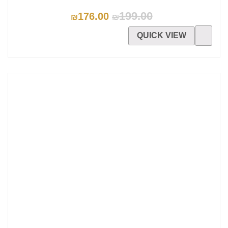
199.00
176.00
₪
₪
QUICK VIEW