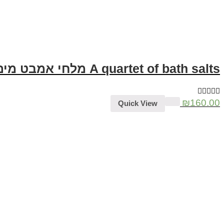
A quartet of bath salts מלחי אמבט מים המלח דר נונה
₪
160.00
Quick View