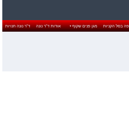
ה בסל הקניות
מגן פנים שקוף
אודות ד"ר נונה
ד"ר נונה חנויות