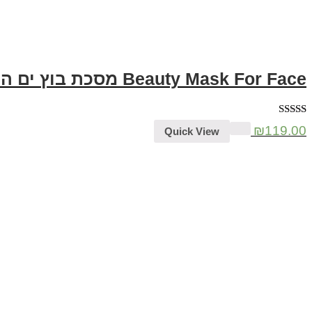
Beauty Mask For Face מסכת בוץ ים המלח
דורג
5.00
₪
119.00
Quick View
מתוך 5