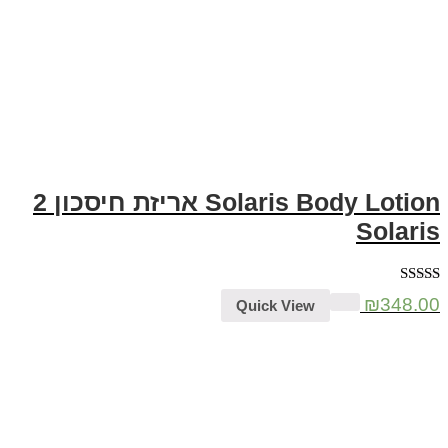
Solaris Body Lotion אריזת חיסכון 2
Solar
5.00
₪
348
Quick View
5