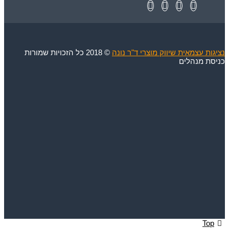
ות עצמאית שיווק מוצרי ד"ר נונה
© 2018 כל הזכויות שמורות
ת מנהלים
To