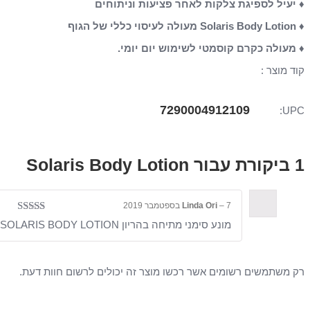
יל לספיגת צלקות לאחר פציעות וניתוחים
ולה כקרם קוסמטי לשימוש יום יומי.
מוצר :
7290004912109
U
Solaris Body Lotion
7 בספטמבר 2019
–
Linda Ori
דורג
5
מתוך 5
מונע סימני מתיחה בהריון SOLARIS BODY LOTION
שתמשים רשומים אשר רכשו מוצר זה יכולים לרשום חוות דעת.