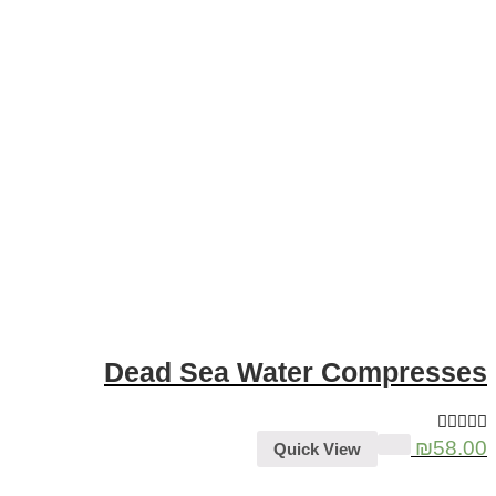
Dead Sea Water Compress
₪
58
Quick View