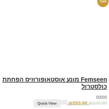
Femseen מונע אוסטאופורוזיס הפחתת
לסטרול
₪
203.00
₪
220
Quick View