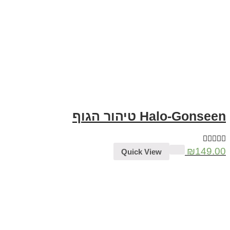
Halo-Gon טיהור הגוף
₪
149
Quick View