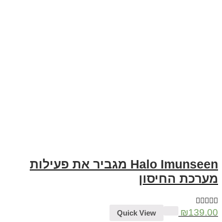
Halo Imunseen מגביר את פעילות
רכת החיסון
₪
139
Quick View