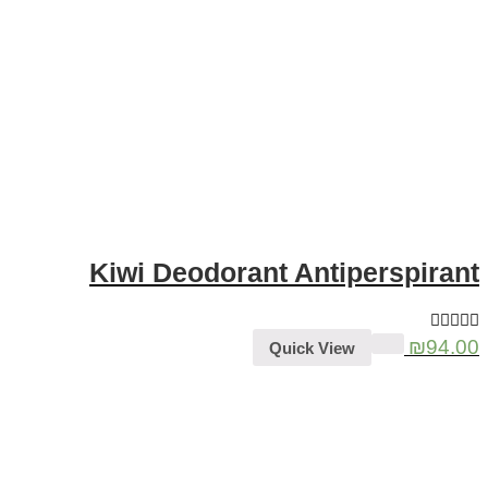
Kiwi Deodorant Antiperspira
₪
94
Quick View