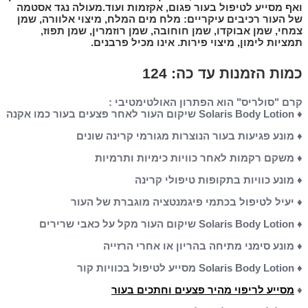
מסייע לטיפול בעור פגום, אקזמות ועוד.מעולה נגד אסטמה
עור רכיבים עיקריים: מלח מים המלח, מיצוי אלוורה, שמן
, שמן אבוקדו, שמן חוחובה, שמן רוזמרין, שמן תפוז,
ות לימון, מיצוי פירות. אינו מכיל פרבנים.
ת הזמנות עד כה:
124
"סולריס" הוא הפתרון האולטימטיבי :
נע פגיעות בעור הנוצרות מגורמי קרינה שונים
קם רקמות לאחר כוויות כימיות ותרמיות
נע כוויות בתקופות טיפולי קרינה
יל לטיפול בכתמי פיגמנטציה מוגברת של העור
נע סימני מתיחה בהריון או אחרי הרזייה
ייע לריפוי מהיר פצעים וחתכים בעור