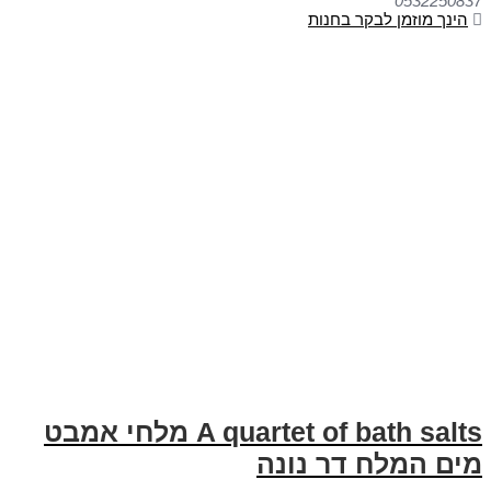
0532250837
הינך מוזמן לבקר בחנות
A quartet of bath salts מלחי אמבט
מים המלח דר נונה