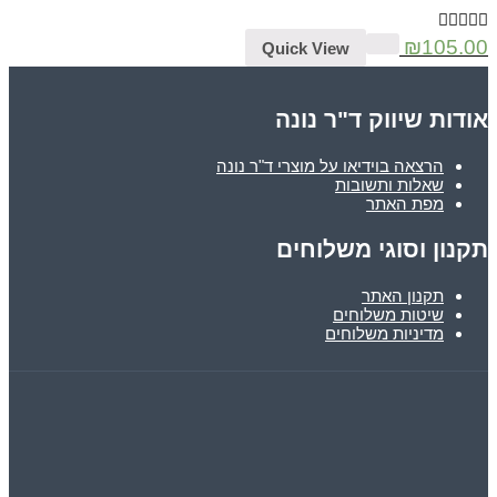
₪
105.00
Quick View
אודות שיווק ד"ר נונה
הרצאה בוידיאו על מוצרי ד"ר נונה
שאלות ותשובות
מפת האתר
תקנון וסוגי משלוחים
תקנון האתר
שיטות משלוחים
מדיניות משלוחים