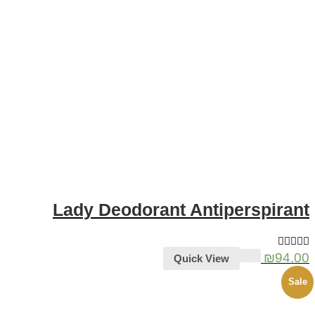
Lady Deodorant Antiperspirant
₪
94.00
Quick View
Sale