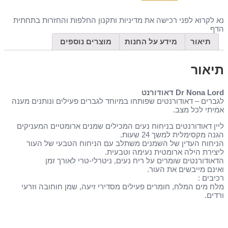
נא לקרוא לפני רכישה את מדיניות ותקנון החלפות והחזרות בתחתית
הדף
תיאור
מידע על החנות
מוצרים נוספים
תיאור
Dr Nona Lord דאודורנט
לגברים – דאודורנטים שפותחו במיוחד לגברים פעילים ונותנים מענה
אמיתי לכל מצב.
ליין דאודורנטים בניחוח נעים המכילים שמנים ארומטיים המעניקים
הגנה מקסימלית למשך 24 שעות.
הניחוח העדין של השמנים משתלב עם הניחוח הטבעי של העור
ליצירת הילה ארומטית נעימה וטבעית.
הדאודורנטים שומרים על ריח נעים, ניטרלי-טרי לאורך זמן
ואינם מייבשים את העור.
רכיבים :
מלח מים המלח, חומרים פעילים מסדירי זיעה, שמן חוחובה וזרעי
ורדים.