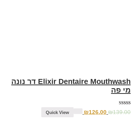
Elixir Dentaire Mouthwash דר נונה
מי פה
דורג
5.00
₪
126.00
₪
139.00
Quick View
מתוך 5