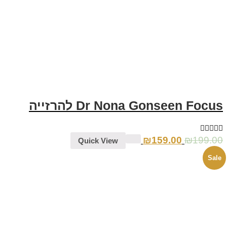
Dr Nona Gonseen Focus להרזייה
₪
159.00
₪
199.00
Quick View
Sale