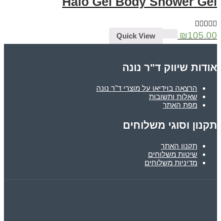
Halo Gel Body Shower Gel
₪
105.00
Quick View
אודות שיווק ד"ר נונה
הרצאה בוידיאו על מוצרי ד"ר נונה
שאלות ותשובות
מפת האתר
תקנון וסוגי משלוחים
תקנון האתר
שיטות משלוחים
מדיניות משלוחים