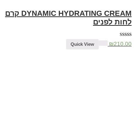
DYNAMIC HYDRATING CREAM קרם
לחות לפנים
דורג
5.00
₪
210.00
Quick View
מתוך 5