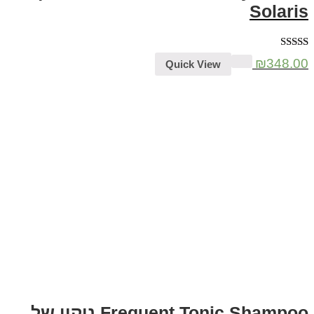
Solaris
דורג
5.00
₪
348.00
Quick View
מתוך 5
Frequent Tonic Shampoo ניקוי של