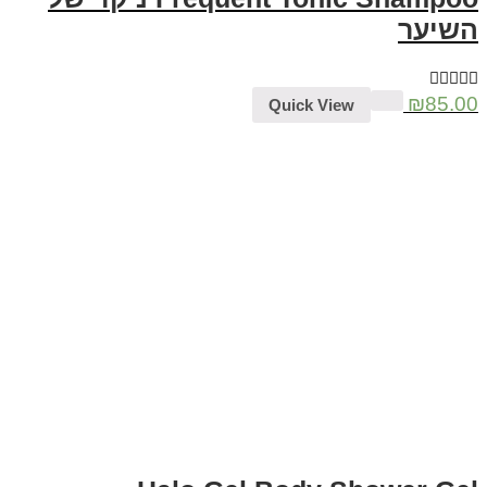
השיער
₪
85.00
Quick View