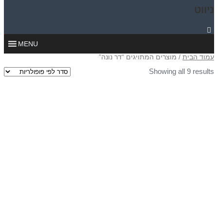
ניווט
MENU
עמוד הבית
/ מוצרים המתויגים “דר נונה”
Showing all 9 results