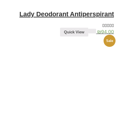
Lady Deodorant Antiperspirant
₪
94.00
Quick View
Sale