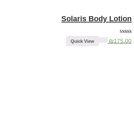
Solaris Body Lotion
דורג
5.00
₪
175.00
Quick View
מתוך 5